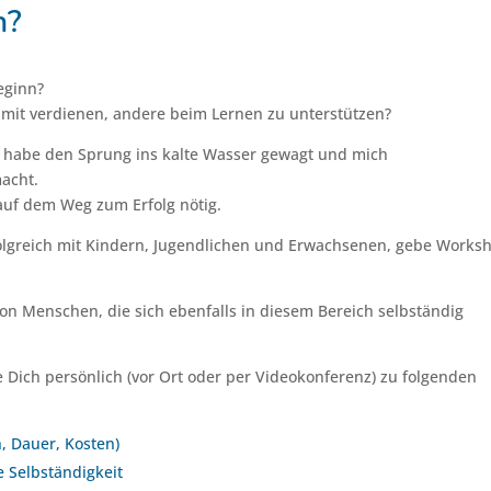
h?
eginn?
mit verdienen, andere beim Lernen zu unterstützen?
t, habe den Sprung ins kalte Wasser gewagt und mich
acht.
auf dem Weg zum Erfolg nötig.
rfolgreich mit Kindern, Jugendlichen und Erwachsenen, gebe Works
n Menschen, die sich ebenfalls in diesem Bereich selbständig
 Dich persönlich (vor Ort oder per Videokonferenz) zu folgenden
, Dauer, Kosten)
 Selbständigkeit