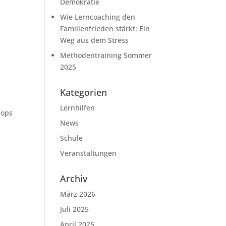
Demokratie
Wie Lerncoaching den
Familienfrieden stärkt: Ein
Weg aus dem Stress
Methodentraining Sommer
2025
Kategorien
Lernhilfen
hops
News
Schule
Veranstaltungen
Archiv
März 2026
Juli 2025
April 2025