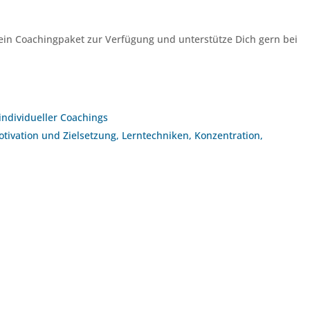
 mein Coachingpaket zur Verfügung und unterstütze Dich gern bei
individueller Coachings
otivation und Zielsetzung, Lerntechniken, Konzentration,