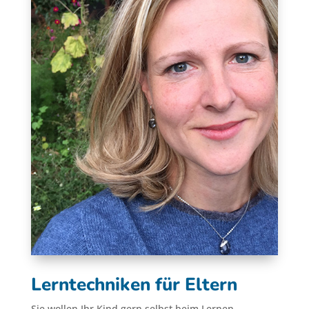
Lerntechniken für Eltern
Sie wollen Ihr Kind gern selbst beim Lernen