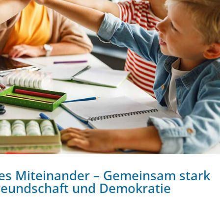
iches Miteinander – Gemeinsam stark
reundschaft und Demokratie