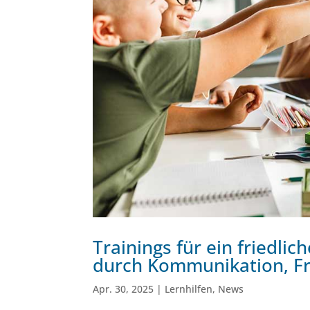
Trainings für ein friedl
durch Kommunikation, F
Apr. 30, 2025
|
Lernhilfen
,
News