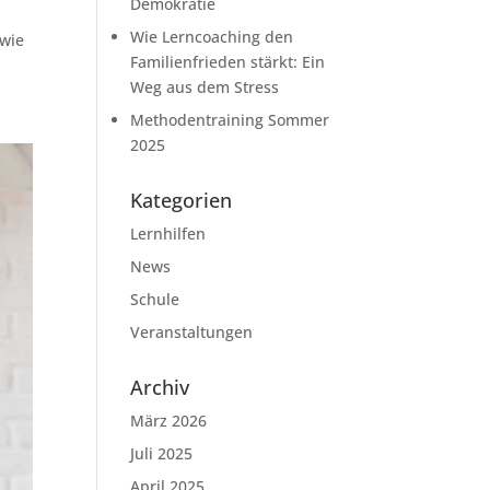
Demokratie
Wie Lerncoaching den
 wie
Familienfrieden stärkt: Ein
Weg aus dem Stress
Methodentraining Sommer
2025
Kategorien
Lernhilfen
News
Schule
Veranstaltungen
Archiv
März 2026
Juli 2025
April 2025