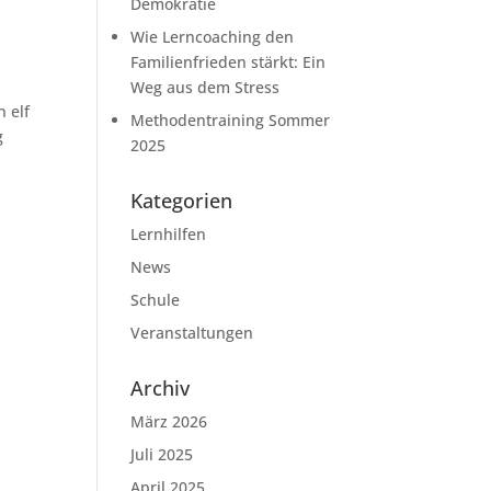
Demokratie
Wie Lerncoaching den
Familienfrieden stärkt: Ein
Weg aus dem Stress
 elf
Methodentraining Sommer
g
2025
Kategorien
Lernhilfen
News
Schule
Veranstaltungen
Archiv
März 2026
Juli 2025
April 2025