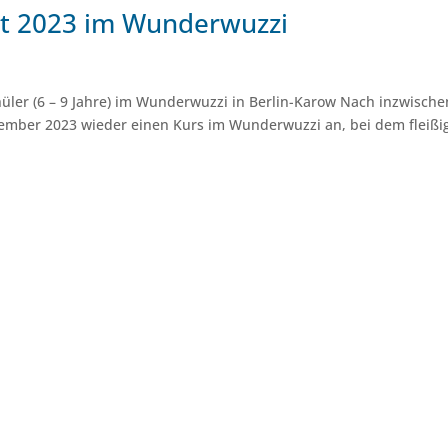
st 2023 im Wunderwuzzi
hüler (6 – 9 Jahre) im Wunderwuzzi in Berlin-Karow Nach inzwischen
ptember 2023 wieder einen Kurs im Wunderwuzzi an, bei dem fleißi