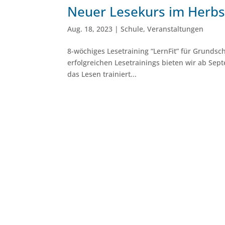
Neuer Lesekurs im Herb
Aug. 18, 2023
|
Schule
,
Veranstaltungen
8-wöchiges Lesetraining “LernFit” für Grundsc
erfolgreichen Lesetrainings bieten wir ab Se
das Lesen trainiert...