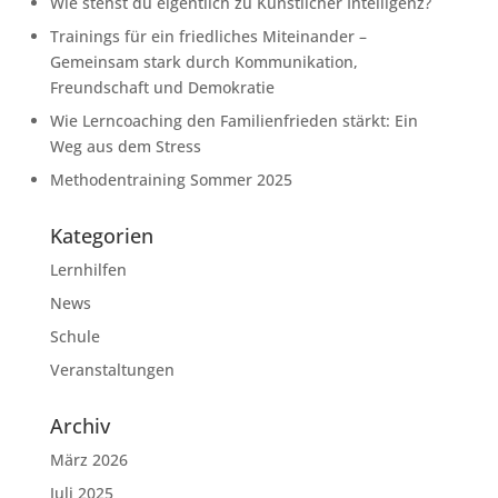
Wie stehst du eigentlich zu Künstlicher Intelligenz?
Trainings für ein friedliches Miteinander –
Gemeinsam stark durch Kommunikation,
Freundschaft und Demokratie
Wie Lerncoaching den Familienfrieden stärkt: Ein
Weg aus dem Stress
Methodentraining Sommer 2025
Kategorien
Lernhilfen
News
Schule
Veranstaltungen
Archiv
März 2026
Juli 2025